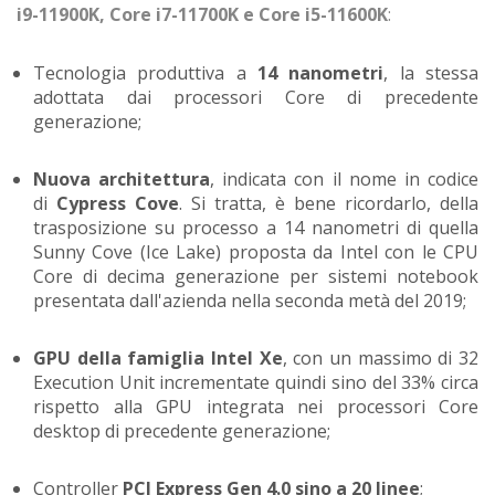
i9-11900K, Core i7-11700K e Core i5-11600K
:
Tecnologia produttiva a
14 nanometri
, la stessa
adottata dai processori Core di precedente
generazione;
Nuova architettura
, indicata con il nome in codice
di
Cypress Cove
. Si tratta, è bene ricordarlo, della
trasposizione su processo a 14 nanometri di quella
Sunny Cove (Ice Lake) proposta da Intel con le CPU
Core di decima generazione per sistemi notebook
presentata dall'azienda nella seconda metà del 2019;
GPU della famiglia Intel Xe
, con un massimo di 32
Execution Unit incrementate quindi sino del 33% circa
rispetto alla GPU integrata nei processori Core
desktop di precedente generazione;
Controller
PCI Express Gen 4.0 sino a 20 linee
;