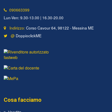
090663399
Lun-Ven: 9.30-13.00 | 16.30-20.00
Indirizzo:
Corso Cavour 64, 98122 - Messina ME
@
DoppioclickME
Cosa facciamo