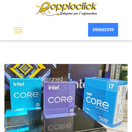
090663399