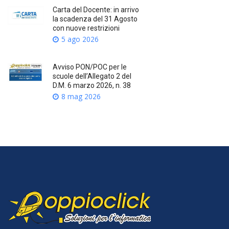
Carta del Docente: in arrivo
la scadenza del 31 Agosto
con nuove restrizioni
5 ago 2026
Avviso PON/POC per le
scuole dell’Allegato 2 del
D.M. 6 marzo 2026, n. 38
8 mag 2026