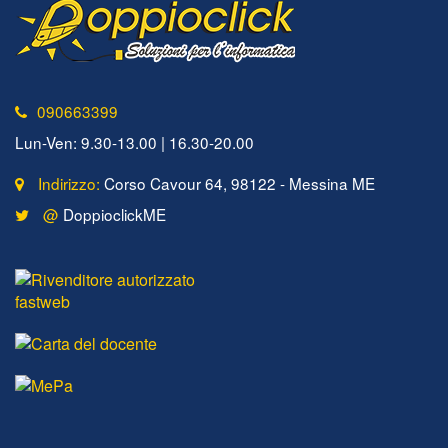
090663399
Lun-Ven: 9.30-13.00 | 16.30-20.00
Indirizzo:
Corso Cavour 64, 98122 - Messina ME
@
DoppioclickME