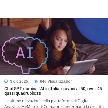
3 dic 2025
646 Visualizzazioni
ChatGPT domina l’AI in Italia: giovani al 50, over 45
quasi quadruplicati
Le ultime rilevazioni della piattaforma di Digital
Analytics MyMetrix di Comscore confermano la crescita