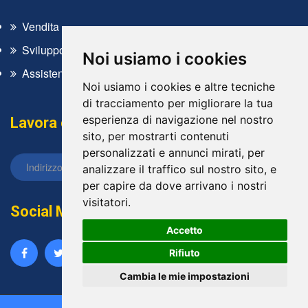
Vendita
Sviluppo software
Noi usiamo i cookies
Assistenza tecnica
Noi usiamo i cookies e altre tecniche
di tracciamento per migliorare la tua
esperienza di navigazione nel nostro
Lavora con noi
sito, per mostrarti contenuti
personalizzati e annunci mirati, per
analizzare il traffico sul nostro sito, e
per capire da dove arrivano i nostri
visitatori.
Social Media
Accetto
Rifiuto
Cambia le mie impostazioni