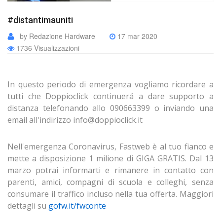
#distantimauniti
by Redazione Hardware
17 mar 2020
1736 Visualizzazioni
In questo periodo di emergenza vogliamo ricordare a
tutti che Doppioclick continuerá a dare supporto a
distanza telefonando allo 090663399 o inviando una
email all'indirizzo info@doppioclick.it
Nell'emergenza Coronavirus, Fastweb è al tuo fianco e
mette a disposizione 1 milione di GIGA GRATIS. Dal 13
marzo potrai informarti e rimanere in contatto con
parenti, amici, compagni di scuola e colleghi, senza
consumare il traffico incluso nella tua offerta. Maggiori
dettagli su
gofw.it/fwconte