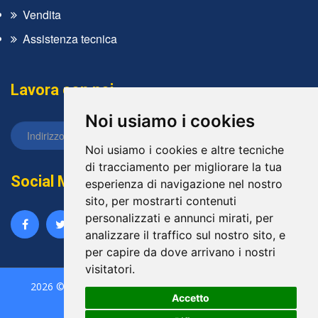
Vendita
Assistenza tecnica
Lavora con noi
Noi usiamo i cookies
Noi usiamo i cookies e altre tecniche
di tracciamento per migliorare la tua
Social Media
esperienza di navigazione nel nostro
sito, per mostrarti contenuti
personalizzati e annunci mirati, per
analizzare il traffico sul nostro sito, e
per capire da dove arrivano i nostri
visitatori.
2026 © Tutti i diritti sono riservati da
Doppioclick
- P.IVA
Accetto
02045320831 - Powered by
ViDa CMS