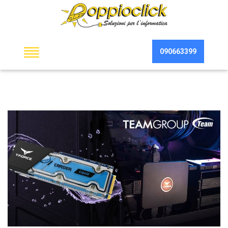
090663399