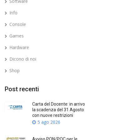
Software
Info
Console
Games
Hardware
Dicono di noi
Shop
Post recenti
Carta del Docente: in arrivo
la scadenza del 31 Agosto
con nuove restrizioni
5 ago 2026
Avviso PON/POC per le