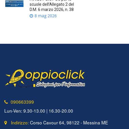
scuole dell’Allegato 2 del
D.M. 6 marzo 2026, n. 38
8 mag 2026
090663399
Lun-Ven: 9.30-13.00 | 16.30-20.00
Indirizzo:
Corso Cavour 64, 98122 - Messina ME