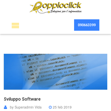
090663399
Sviluppo Software
by Superadmin Vida
25 feb 2019