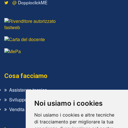
@
DoppioclickME
Cosa facciamo
Assistenza tecnica
Sviluppo software
Noi usiamo i cookies
Vendita
Noi usiamo i cookies e altre tecniche
di tracciamento per migliorare la tua